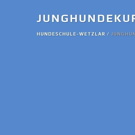
JUNGHUNDEKU
HUNDESCHULE-WETZLAR
/
JUNGHU