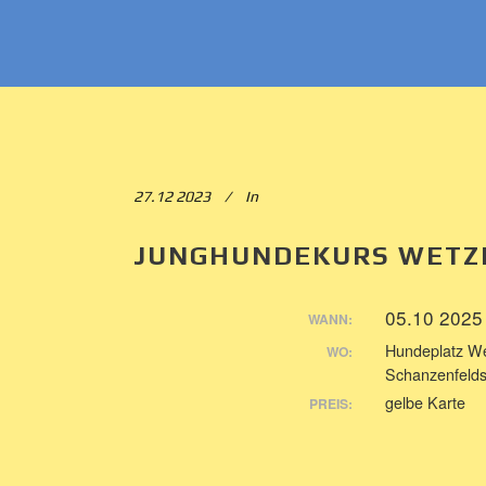
27.12 2023
In
JUNGHUNDEKURS WETZ
05.10 2025
WANN:
Hundeplatz We
WO:
Schanzenfelds
gelbe Karte
PREIS: