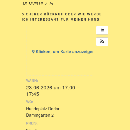
18.12 2019
In
SICHERER RÜCKRUF ODER WIE WERDE
ICH INTERESSANT FÜR MEINEN HUND
Klicken, um Karte anzuzeigen
WANN:
23.06 2026 um 17:00 –
17:45
WO:
Hundeplatz Dorlar
Dammgarten 2
PREIS:
95,- €