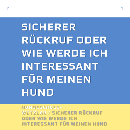
SICHERER
RÜCKRUF ODER
WIE WERDE ICH
INTERESSANT
FÜR MEINEN
HUND
HUNDESCHULE-
WETZLAR
/
SICHERER RÜCKRUF
ODER WIE WERDE ICH
INTERESSANT FÜR MEINEN HUND