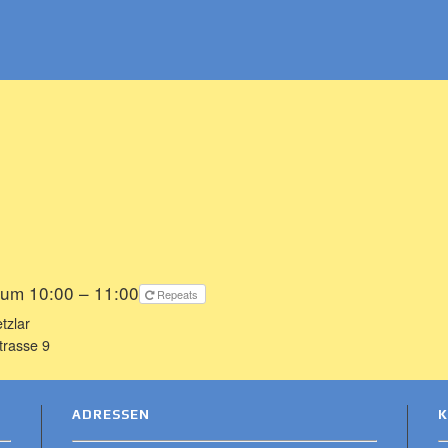
 um 10:00 – 11:00
Repeats
tzlar
trasse 9
ADRESSEN