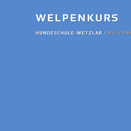
WELPENKURS
HUNDESCHULE-WETZLAR
/
WELPEN